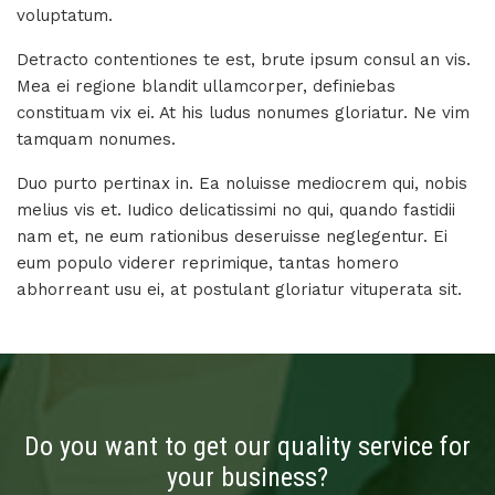
voluptatum.
Detracto contentiones te est, brute ipsum consul an vis.
Mea ei regione blandit ullamcorper, definiebas
constituam vix ei. At his ludus nonumes gloriatur. Ne vim
tamquam nonumes.
Duo purto pertinax in. Ea noluisse mediocrem qui, nobis
melius vis et. Iudico delicatissimi no qui, quando fastidii
nam et, ne eum rationibus deseruisse neglegentur. Ei
eum populo viderer reprimique, tantas homero
abhorreant usu ei, at postulant gloriatur vituperata sit.
Do you want to get our quality service for
your business?